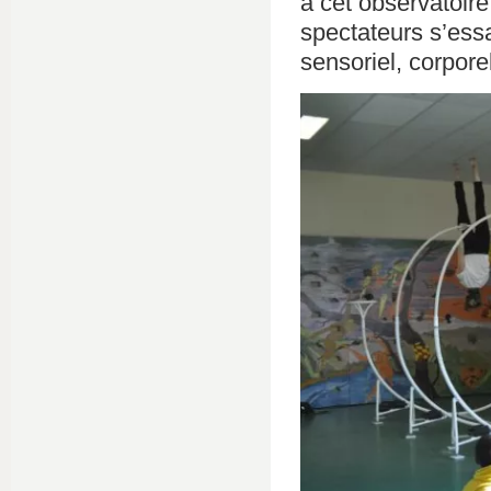
à cet observatoire
spectateurs s’ess
sensoriel, corporel