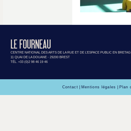
LE FOURNEAU
CENTRE NATIONAL DES ARTS DE LA RUE ET DE L’ESPACE PUBLIC EN BRETA
11 QUAI DE LA DOUANE - 29200 BREST
TÉL. +33 (0)2 98 46 19 46
Contact
|
Mentions légales
|
Plan 