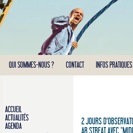
Panneau de gestion des cookies
QUI SOMMES-NOUS ?
CONTACT
INFOS PRATIQUES
ACCUEIL
ACTUALITÉS
2 JOURS D’OBSERVATO
AGENDA
AR STREAT AVEC "MIDI