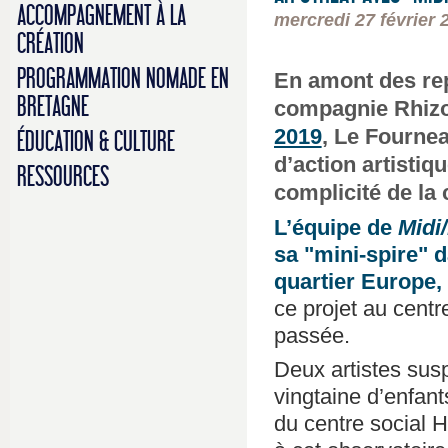
ACCOMPAGNEMENT À LA
mercredi 27 février 
CRÉATION
PROGRAMMATION NOMADE EN
En amont des re
BRETAGNE
compagnie Rhizom
2019
, Le Fournea
ÉDUCATION & CULTURE
d’action artistiq
RESSOURCES
complicité de l
L’équipe de
Midi
sa "mini-spire" d
quartier Europe, 
ce projet au cent
passée.
Deux artistes sus
vingtaine d’enfant
du centre social 