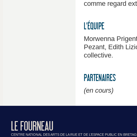
comme regard exté
L’ÉQUIPE
Morwenna Prigent, 
Pezant, Edith Liz
collective.
PARTENAIRES
(en cours)
LE FOURNEAU
CENTRE NATIONAL DES ARTS DE LA RUE ET DE L’ESPACE PUBLIC EN BRETA