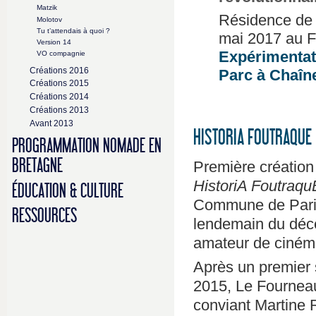
Matzik
Résidence de 
Molotov
Tu t’attendais à quoi ?
mai 2017 au F
Version 14
Expérimentat
VO compagnie
Créations 2016
Parc à Chaîn
Créations 2015
Créations 2014
Créations 2013
Avant 2013
HISTORIA FOUTRAQUE
PROGRAMMATION NOMADE EN
BRETAGNE
Première création
HistoriA Foutraqu
ÉDUCATION & CULTURE
Commune de Paris :
RESSOURCES
lendemain du déc
amateur de cinéma,
Après un premier
2015, Le Fourneau
conviant Martine 