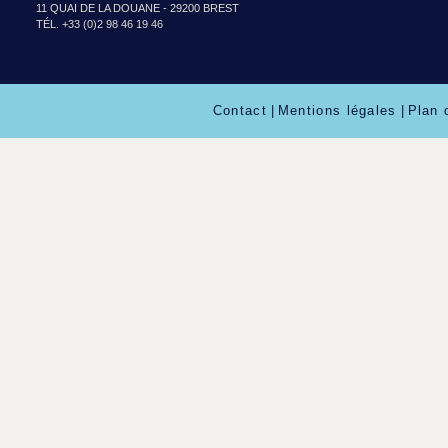
11 QUAI DE LA DOUANE - 29200 BREST
TÉL. +33 (0)2 98 46 19 46
Contact
|
Mentions légales
|
Plan 