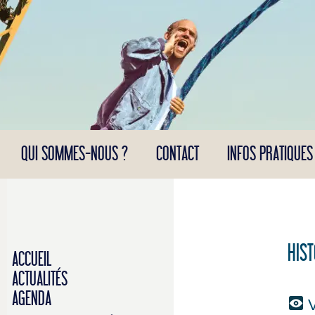
Panneau de gestion des cookies
QUI SOMMES-NOUS ?
CONTACT
INFOS PRATIQUES
HIST
ACCUEIL
ACTUALITÉS
AGENDA
V