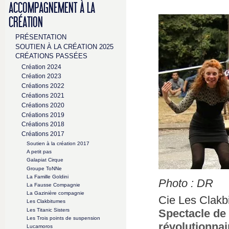
ACCOMPAGNEMENT À LA
CRÉATION
PRÉSENTATION
SOUTIEN À LA CRÉATION 2025
CRÉATIONS PASSÉES
Création 2024
Création 2023
Créations 2022
Créations 2021
Créations 2020
Créations 2019
Créations 2018
Créations 2017
Soutien à la création 2017
A petit pas
Galapiat Cirque
Groupe ToNNe
La Famille Goldini
Photo : DR
La Fausse Compagnie
La Gazinière compagnie
Cie Les Clakb
Les Clakbitumes
Les Titanic Sisters
Spectacle de 
Les Trois points de suspension
révolutionnai
Lucamoros