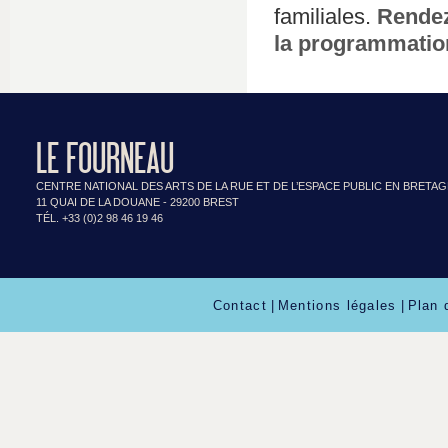
familiales.
Rendez-
la programmation
LE FOURNEAU
CENTRE NATIONAL DES ARTS DE LA RUE ET DE L’ESPACE PUBLIC EN BRETA
11 QUAI DE LA DOUANE - 29200 BREST
TÉL. +33 (0)2 98 46 19 46
Contact
|
Mentions légales
|
Plan 