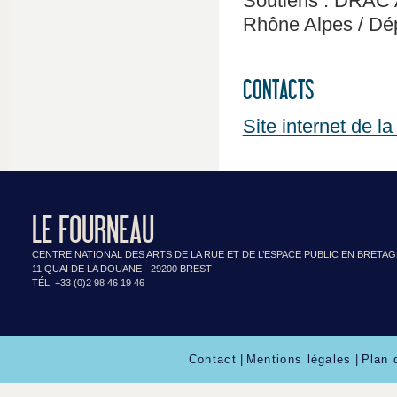
Soutiens : DRAC 
Rhône Alpes / Dé
CONTACTS
Site internet de 
LE FOURNEAU
CENTRE NATIONAL DES ARTS DE LA RUE ET DE L’ESPACE PUBLIC EN BRETA
11 QUAI DE LA DOUANE - 29200 BREST
TÉL. +33 (0)2 98 46 19 46
Contact
|
Mentions légales
|
Plan 