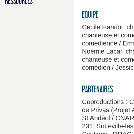
RESSOURCES
EQUIPE
Cécile Hanriot, c
chanteuse et comé
comédienne / Emi
Noémie Lacaf, cha
chanteuse et comé
comédien / Jessic
PARTENAIRES
Coproductions : 
de Privas (Projet 
St Andéol / CNAR
231, Sotteville-lè