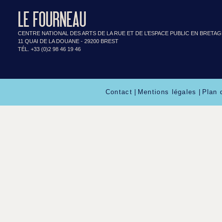
LE FOURNEAU
CENTRE NATIONAL DES ARTS DE LA RUE ET DE L’ESPACE PUBLIC EN BRETA
11 QUAI DE LA DOUANE - 29200 BREST
TÉL. +33 (0)2 98 46 19 46
Contact
|
Mentions légales
|
Plan 