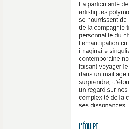
La particularité d
artistiques polymo
se nourrissent de l
de la compagnie tr
personnalité du c
l’émancipation cul
imaginaire singuli
contemporaine nou
faisant voyager le
dans un maillage i
surprendre, d’éton
un regard sur nos
complexité de la 
ses dissonances.
L’ÉQUIPE