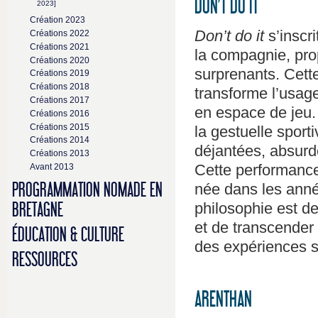
DON’T DO IT
2023]
Création 2023
Don’t do it
s’inscr
Créations 2022
Créations 2021
la compagnie, pro
Créations 2020
surprenants. Cett
Créations 2019
Créations 2018
transforme l’usage
Créations 2017
en espace de jeu.
Créations 2016
Créations 2015
la gestuelle sport
Créations 2014
déjantées, absurd
Créations 2013
Cette performance
Avant 2013
née dans les anné
PROGRAMMATION NOMADE EN
philosophie est de 
BRETAGNE
et de transcender 
ÉDUCATION & CULTURE
des expériences su
RESSOURCES
ARENTHAN