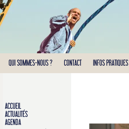
Panneau de gestion des cookies
QUI SOMMES-NOUS ?
CONTACT
INFOS PRATIQUES
ACCUEIL
ACTUALITÉS
AGENDA