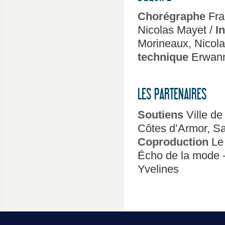
Chorégraphe
Fra
Nicolas Mayet /
I
Morineaux, Nicola
technique
Erwann
LES PARTENAIRES
Soutiens
Ville d
Côtes d’Armor, Sa
Coproduction
Le
Écho de la mode -
Yvelines