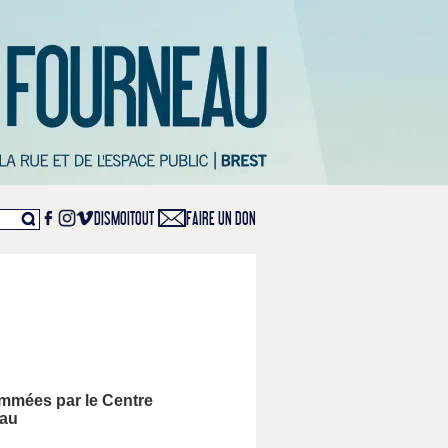
DISMOITOUT
FAIRE UN DON
ammées par le Centre
eau