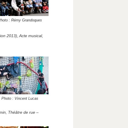
hoto : Rémy Grandoques
on 2013), Acte musical,
Photo : Vincent Lucas
 min, Théâtre de rue –