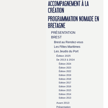
ACCOMPAGNEMENT À LA
CRÉATION
PROGRAMMATION NOMADE EN
BRETAGNE
PRÉSENTATION
BREST
Brest au Rendez-vous
Les Fêtes Maritimes
Les Jeudis du Port
Édition 2025
De 2013 à 2024
Édition 2024
Édition 2023
Édition 2022
Edition 2019
Edition 2018
Edition 2017
Edition 2016
Edition 2015
Edition 2014
Edition 2013
Avant 2013
Présentation