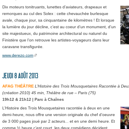
Dix moteurs tonitruants, lunettes d’aviateurs, drapeaux et
remorques au cul des Solex : cette chevauchée burlesque
avale, chaque jour, sa cinquantaine de kilomètres ! Et lorsque
la lumière du jour décline, c’est au coeur d’un monument, d’un
site majestueux, du patrimoine architectural ou naturel du
Finistère que l’on retrouve les artistes-voyageurs dans leur
caravane transfigurée.
www.derezo.com
JEUDI 8 AOÛT 2013
AFAG THÉÂTRE
L’Histoire des Trois Mousquetaires Racontée à De
(création 2010) 45 min, Théâtre de rue – Paris (75)
19h12 & 21h12 | Parc à Chaînes
L’Histoire des Trois Mousquetaires racontée à deux en une
demi-heure, nous offre une version originale du chef d’oeuvre
de 3 000 pages joué par 2 acteurs... et en une demi heure. Et
comme ½ heure c’est court, les deux comédiens décident