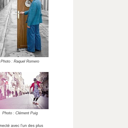
Photo : Raquel Romero
Photo : Clément Puig
necté avec l’un des plus