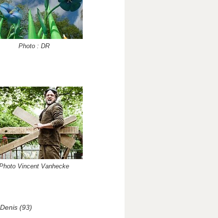
Photo : DR
Photo Vincent Vanhecke
 Denis (93)