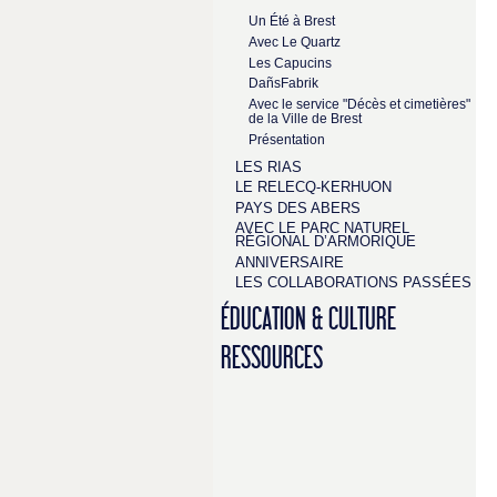
Un Été à Brest
Avec Le Quartz
Les Capucins
DañsFabrik
Avec le service "Décès et cimetières"
de la Ville de Brest
Présentation
LES RIAS
LE RELECQ-KERHUON
PAYS DES ABERS
AVEC LE PARC NATUREL
RÉGIONAL D’ARMORIQUE
ANNIVERSAIRE
LES COLLABORATIONS PASSÉES
ÉDUCATION & CULTURE
RESSOURCES