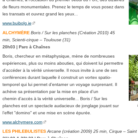
de fleurs monumentales. Prenez le temps de vous posez dans
les transats et ouvrez grand les yeux...
www.buibolg.ie
ALCHYMÈRE
Boris / Sur les planches (Création 2010) 45
min, Scienti-cirque – Toulouse (31)
20h03 | Parc à Chaînes
Boris, chercheur en métaphysique, mène de nombreuses
expériences, plus ou moins abouties, qui doivent lui permettre
d’accéder à la vérité universelle. Il nous invite à une de ses
conférences durant laquelle il construit un vortex spatio-
temporel qui lui permet d’entamer un voyage surprenant. Il
achève sa présentation par la mise en place d’un
chemin d’accès à la vérité universelle... Boris / Sur les
planches est un spectacle audacieux de jonglage jouant sur
l’effet "domino" et une mise en scène épurée.
www.alchymere.com
LES PHILEBULISTES
Arcane (création 2009) 25 min, Cirque – Saint