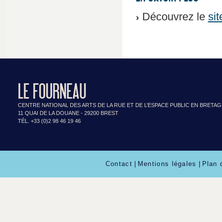
Découvrez le
sit
LE FOURNEAU
CENTRE NATIONAL DES ARTS DE LA RUE ET DE L’ESPACE PUBLIC EN BRETA
11 QUAI DE LA DOUANE - 29200 BREST
TÉL. +33 (0)2 98 46 19 46
Contact
|
Mentions légales
|
Plan 