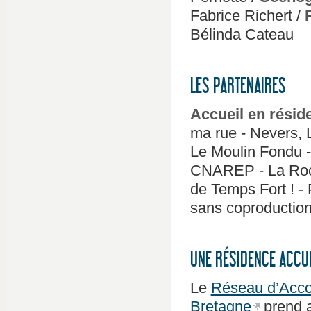
Fabrice Richert /
Bélinda Cateau
LES PARTENAIRES
Accueil en rési
ma rue - Nevers, L
Le Moulin Fondu -
CNAREP - La Roch
de Temps Fort ! -
sans coproduction 
UNE RÉSIDENCE ACCUE
Le
Réseau d’Acco
Bretagne
prend a