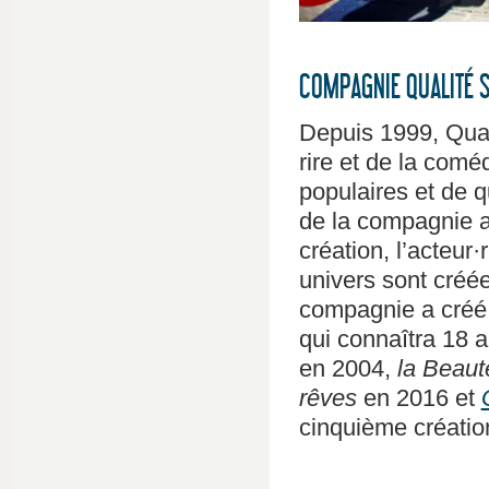
COMPAGNIE QUALITÉ 
Depuis 1999, Quali
rire et de la comé
populaires et de q
de la compagnie 
création, l’acteur·
univers sont créées
compagnie a créé 
qui connaîtra 18 
en 2004,
la Beau
rêves
en 2016 et
cinquième créatio