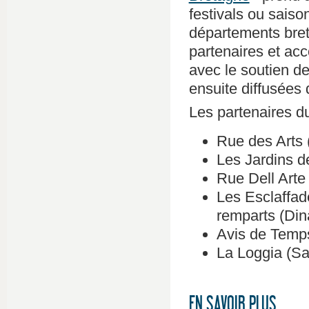
festivals ou saison
départements bret
partenaires et ac
avec le soutien d
ensuite diffusées 
Les partenaires 
Rue des Arts 
Les Jardins d
Rue Dell Arte
Les Esclaffad
remparts (Din
Avis de Temps 
La Loggia (Sa
EN SAVOIR PLUS