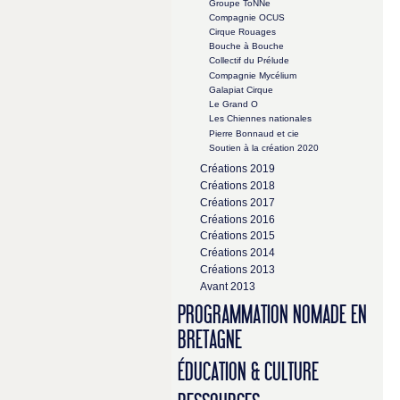
Groupe ToNNe
Compagnie OCUS
Cirque Rouages
Bouche à Bouche
Collectif du Prélude
Compagnie Mycélium
Galapiat Cirque
Le Grand O
Les Chiennes nationales
Pierre Bonnaud et cie
Soutien à la création 2020
Créations 2019
Créations 2018
Créations 2017
Créations 2016
Créations 2015
Créations 2014
Créations 2013
Avant 2013
PROGRAMMATION NOMADE EN
BRETAGNE
ÉDUCATION & CULTURE