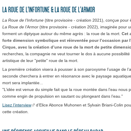
LA ROUE DE L’INFORTUNE & LA ROUE DE L’ARMOR
La Roue de l’Infortune
(titre provisoire - création 2021), conçue pour ê
La Roue de l’Armor
(titre provisoire - création 2022), imaginée pour 
forment un diptyque autour du même agrès : la roue de la mort.
Cet 
forte dimension symbolique est réinventée pour l’occasion par l
Cirque, avec la création d’une roue de la mort de petite dimensi
recherches, la compagnie ne veut tourner le dos à aucune possibilité 
artistique de leur "petite" roue de la mort.
La première création visera à pousser à son paroxysme l’usage de l’a
seconde cherchera à entrer en résonance avec le paysage aquatique s
mort sera implantée...
"L’idée est venue du simple fait que la roue montée dans l’eau nous pe
comme engin de propulsion en sautant ou plongeant dans l’eau."
Lisez l’interview
d’Elice Abonce Muhonen et Sylvain Briani-Colin pou
cette création.