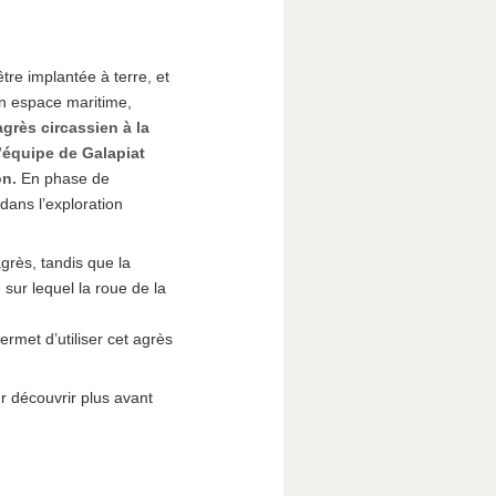
tre implantée à terre, et
un espace maritime,
agrès circassien à la
’équipe de Galapiat
on.
En phase de
dans l’exploration
grès, tandis que la
ur lequel la roue de la
rmet d’utiliser cet agrès
r découvrir plus avant