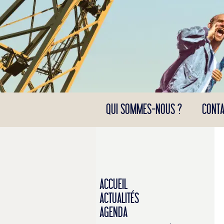
Panneau de gestion des cookies
QUI SOMMES-NOUS ?
CONTA
ACCUEIL
ACTUALITÉS
AGENDA