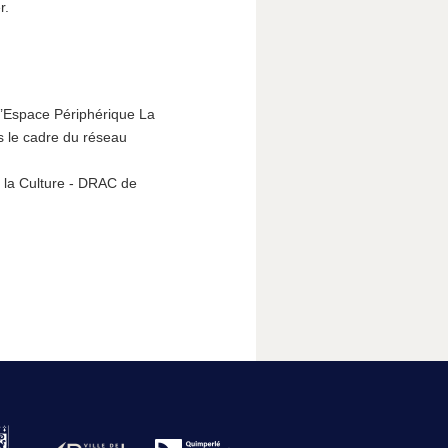
r.
l’Espace Périphérique La
s le cadre du réseau
 la Culture - DRAC de