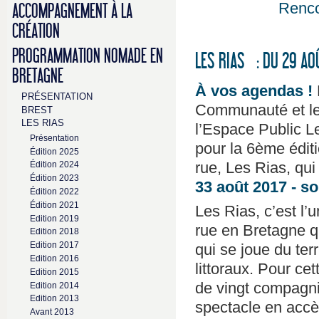
Renco
ACCOMPAGNEMENT À LA
CRÉATION
PROGRAMMATION NOMADE EN
LES RIAS : DU 29 AO
BRETAGNE
À vos agendas !
PRÉSENTATION
Communauté et le 
BREST
LES RIAS
l’Espace Public L
Présentation
pour la 6ème édit
Édition 2025
rue, Les Rias, qu
Édition 2024
Édition 2023
33 août 2017 - so
Édition 2022
Édition 2021
Les Rias, c’est l’
Edition 2019
rue en Bretagne qui
Edition 2018
Edition 2017
qui se joue du ter
Edition 2016
littoraux. Pour cet
Edition 2015
de vingt compagni
Edition 2014
Edition 2013
spectacle en accès
Avant 2013