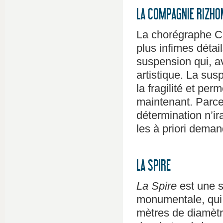
LA COMPAGNIE RIZHO
La chorégraphe Ch
plus infimes détail
suspension qui, a
artistique. La sus
la fragilité et perm
maintenant. Parce 
détermination n’ir
les à priori deman
LA SPIRE
La Spire
est une st
monumentale, qui 
mètres de diamètre