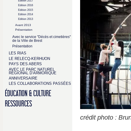
Edition 2017
Edition 2016
Edition 2015
Edition 2014
Edition 2013
Avant 2013
Présentation
Avec le service "Décès et cimetières"
de la Ville de Brest
Présentation
LES RIAS
LE RELECQ-KERHUON
PAYS DES ABERS
AVEC LE PARC NATUREL
RÉGIONAL D’ARMORIQUE
ANNIVERSAIRE
LES COLLABORATIONS PASSÉES
ÉDUCATION & CULTURE
RESSOURCES
crédit photo : Br