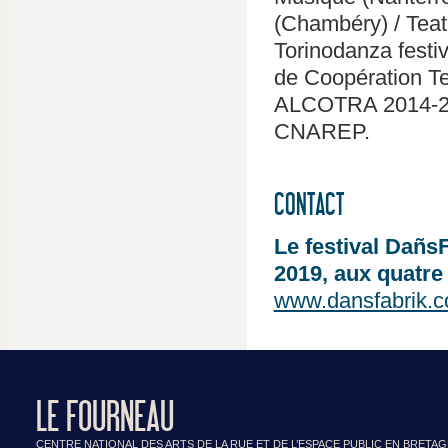
(Chambéry) / Teatr
Torinodanza festi
de Coopération Te
ALCOTRA 2014-202
CNAREP.
CONTACT
Le festival Dañs
2019, aux quatre 
www.dansfabrik.
LE FOURNEAU
CENTRE NATIONAL DES ARTS DE LA RUE ET DE L’ESPACE PUBLIC EN BRETA