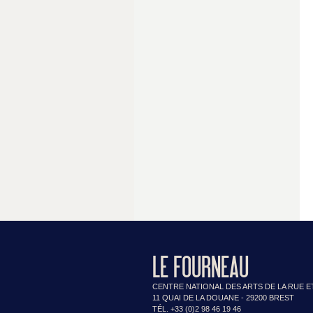
LE FOURNEAU
CENTRE NATIONAL DES ARTS DE LA RUE E
11 QUAI DE LA DOUANE - 29200 BREST
TÉL. +33 (0)2 98 46 19 46