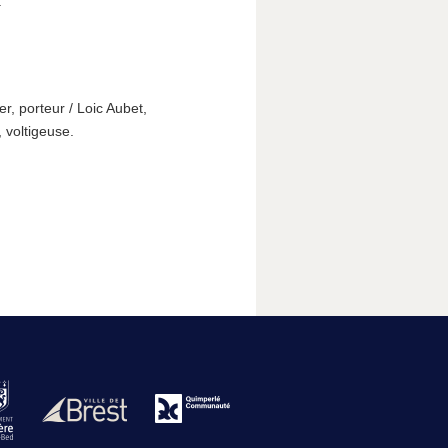
.
r, porteur / Loic Aubet,
 voltigeuse.