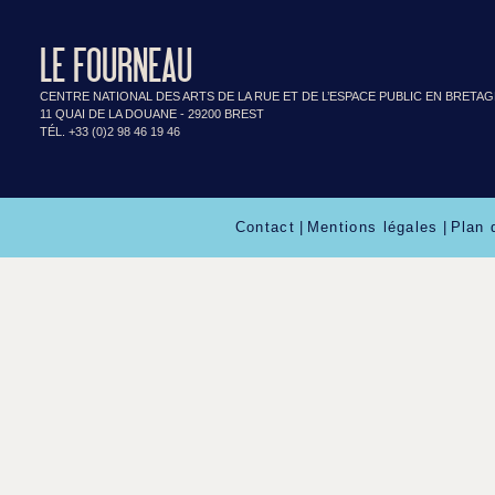
LE FOURNEAU
CENTRE NATIONAL DES ARTS DE LA RUE ET DE L’ESPACE PUBLIC EN BRETA
11 QUAI DE LA DOUANE - 29200 BREST
TÉL. +33 (0)2 98 46 19 46
Contact
|
Mentions légales
|
Plan 