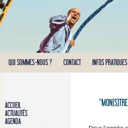
Panneau de gestion des cookies
QUI SOMMES-NOUS ?
CONTACT
INFOS PRATIQUES
"MON(S)TRE
ACCUEIL
ACTUALITÉS
AGENDA