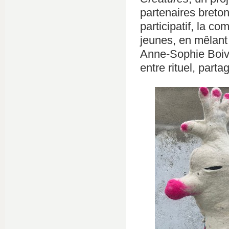
partenaires bretons
participatif, la c
jeunes, en mêlant
Anne-Sophie Boivin
entre rituel, part