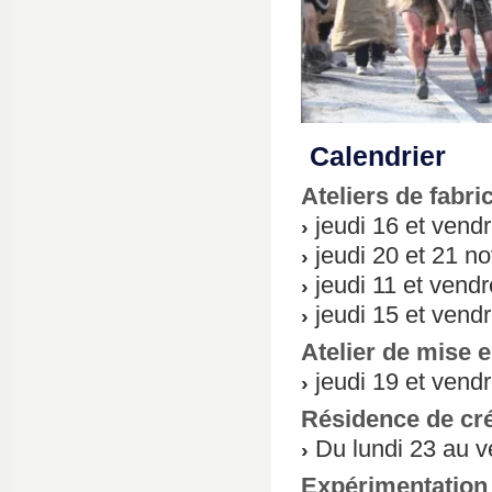
Calendrier
Ateliers de fabri
jeudi 16 et vend
jeudi 20 et 21 n
jeudi 11 et vend
jeudi 15 et vendr
Atelier de mise e
jeudi 19 et vend
Résidence de cré
Du lundi 23 au v
Expérimentation