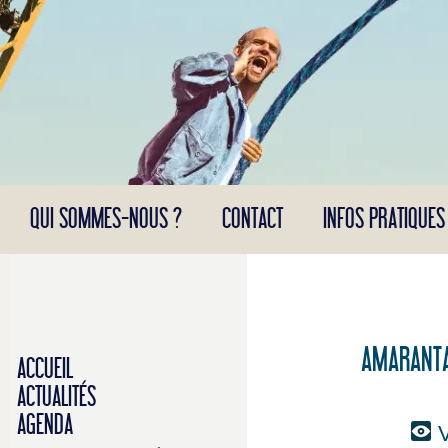
Panneau de gestion des cookies
QUI SOMMES-NOUS ?
CONTACT
INFOS PRATIQUES
AMARANTA 
ACCUEIL
ACTUALITÉS
AGENDA
V