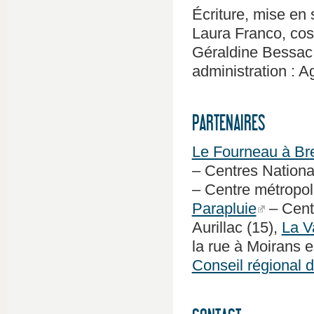
Écriture, mise en 
Laura Franco, costu
Géraldine Bessac e
administration : A
PARTENAIRES
Le Fourneau à Bre
– Centres Nationa
– Centre métropoli
Parapluie
– Centr
Aurillac (15),
La V
la rue à Moirans 
Conseil régional