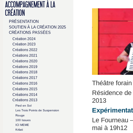
ACCOMPAGNEMENT À LA
CRÉATION
PRÉSENTATION
SOUTIEN À LA CRÉATION 2025
CRÉATIONS PASSÉES
Création 2024
Création 2023
Créations 2022
Créations 2021
Créations 2020
Créations 2019
Créations 2018
Créations 2017
Théâtre forain
Créations 2016
Créations 2015
Résidence de 
Créations 2014
2013
Créations 2013
Pied en Sol
Expérimentat
Les Trois Points de Suspension
Rouge
Le Fourneau – 
100 Issues
ICI MEME
mai à 19h12
Krilati