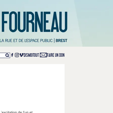
DISMOITOUT
FAIRE UN DON
’excitation de l’un et