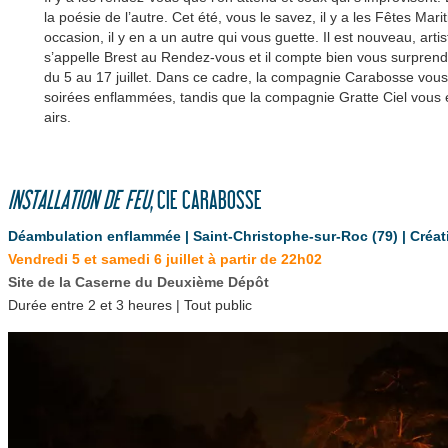
la poésie de l’autre. Cet été, vous le savez, il y a les Fêtes Mari
occasion, il y en a un autre qui vous guette. Il est nouveau, artisti
s’appelle Brest au Rendez-vous et il compte bien vous surprend
du 5 au 17 juillet. Dans ce cadre, la compagnie Carabosse vou
soirées enflammées, tandis que la compagnie Gratte Ciel vou
airs.
INSTALLATION DE FEU
, CIE CARABOSSE
Déambulation enflammée | Saint-Christophe-sur-Roc (79) | Créat
Vendredi 5 et samedi 6 juillet à partir de 22h02
Site de la Caserne du Deuxième Dépôt
Durée entre 2 et 3 heures | Tout public