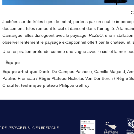
C
Juchées sur de frêles tiges de métal, portées par un souffle impercepti
doucement. Elles remuent le ciel et dansent dans l’air agité. À la ma
Camargue, elles dialoguent avec le paysage.
RoZéO
, une installation
observer lentement le paysage exceptionnel offert par le château et l
Une respiration profonde comme une vague avec le ciel et la mer pou
Équipe
Equipe artistique
Danilo De Campos Pacheco, Camille Magand, Amé
Pauline Frémeau /
Régie Plateau
Nicholas Von Der Borch /
Régie S
Chauffe, technique plateau
Philippe Geffroy
T DE L’ESPACE PUBLIC EN BRETAGNE