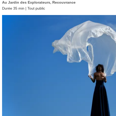
Au Jardin des Explorateurs, Recouvrance
Durée 35 min | Tout public