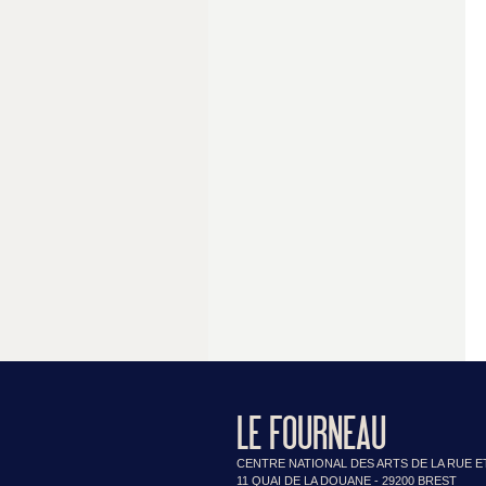
LE FOURNEAU
CENTRE NATIONAL DES ARTS DE LA RUE E
11 QUAI DE LA DOUANE - 29200 BREST