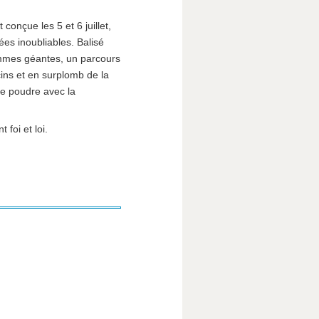
onçue les 5 et 6 juillet,
es inoubliables. Balisé
ammes géantes, un parcours
ins et en surplomb de la
de poudre avec la
 foi et loi.