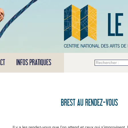
CT
INFOS PRATIQUES
Rechercher :
BREST AU RENDEZ-VOUS
Il y a les rendez-vous que l’on attend et ceux qui s’improvisent. L