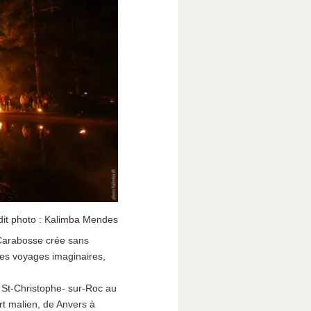
dit photo : Kalimba Mendes
Carabosse crée sans
des voyages imaginaires,
 St-Christophe- sur-Roc au
t malien, de Anvers à