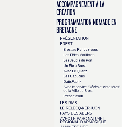
ACCOMPAGNEMENT À LA
CRÉATION
PROGRAMMATION NOMADE EN
BRETAGNE
PRÉSENTATION
BREST
Brest au Rendez-vous
Les Fêtes Maritimes
Les Jeudis du Port
Un Été à Brest
Avec Le Quartz
Les Capucins
DañsFabrik
Avec le service "Décès et cimetières"
de la Ville de Brest
Présentation
LES RIAS
LE RELECQ-KERHUON
PAYS DES ABERS
AVEC LE PARC NATUREL
RÉGIONAL D’ARMORIQUE