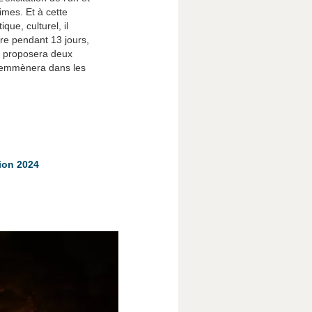
times. Et à cette
que, culturel, il
re pendant 13 jours,
s proposera deux
s emmènera dans les
ion 2024