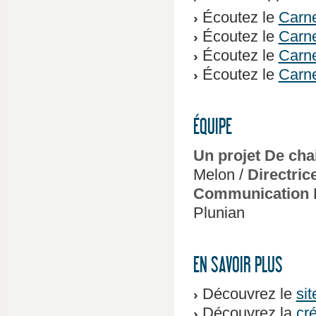
Écoutez le
Carne
Écoutez le
Carne
Écoutez le
Carne
Écoutez le
Carne
ÉQUIPE
Un projet De chai
Melon /
Directric
Communication
L
Plunian
EN SAVOIR PLUS
Découvrez le
sit
Découvrez la
cr