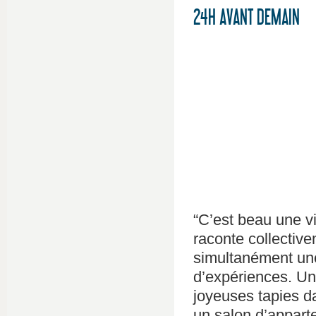
24H AVANT DEMAIN
“C’est beau une vi
raconte collectiv
simultanément une 
d’expériences. Un 
joyeuses tapies dan
un salon d’appart