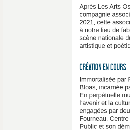
Après Les Arts Os
compagnie assoc
2021, cette assoc
à notre lieu de fab
scène nationale du
artistique et poé
CRÉATION EN COURS
Immortalisée par 
Bloas, incarnée pa
En perpétuelle mut
l’avenir et la cul
engagées par deu
Fourneau, Centre 
Public et son dém