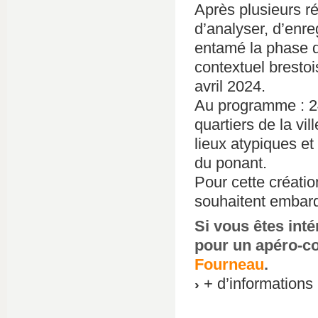
Après plusieurs ré
d’analyser, d’enreg
entamé la phase d’
contextuel bresto
avril 2024.
Au programme : 2
quartiers de la vi
lieux atypiques et
du ponant.
Pour cette créatio
souhaitent embarq
Si vous êtes int
pour un apéro-c
Fourneau
.
+ d’informations