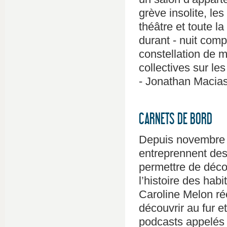
grève insolite, le
théâtre et toute la
durant - nuit comp
constellation de m
collectives sur le
- Jonathan Macias
CARNETS DE BORD
Depuis novembre 2
entreprennent des 
permettre de décou
l’histoire des hab
Caroline Melon ré
découvrir au fur e
podcasts appelés 