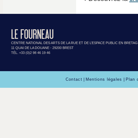
LE FOURNEAU
CENTRE NATIONAL DES ARTS DE LA RUE ET DE L’ESPACE PUBLIC EN BRETA
11 QUAI DE LA DOUANE - 29200 BREST
TÉL. +33 (0)2 98 46 19 46
Contact
|
Mentions légales
|
Plan 