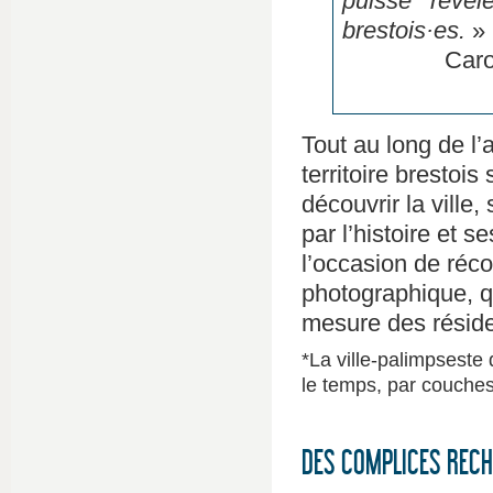
puisse révél
brestois·es.
»
Caro
Tout au long de l
territoire brestoi
découvrir la ville,
par l’histoire et 
l’occasion de réco
photographique, qu
mesure des résid
*La ville-palimpseste 
le temps, par couches
DES COMPLICES RECHE