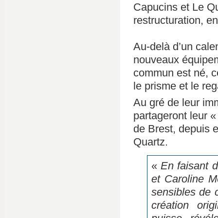
Capucins et Le Qu
restructuration, 
Au-delà d’un calen
nouveaux équipeme
commun est né, ce
le prisme et le r
Au gré de leur imm
partageront leur «
de Brest, depuis 
Quartz.
«
En faisant 
et Caroline M
sensibles de c
création orig