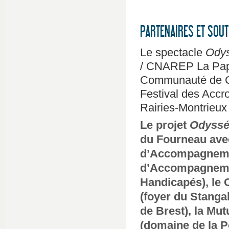
PARTENAIRES ET SOUT
Le spectacle
Ody
/ CNAREP La Pape
Communauté de Co
Festival des Accr
Rairies-Montrieux 
Le projet
Odyssée
du Fourneau avec
d’Accompagnement
d’Accompagnemen
Handicapés), le 
(foyer du Stanga
de Brest), la Mut
(domaine de la P