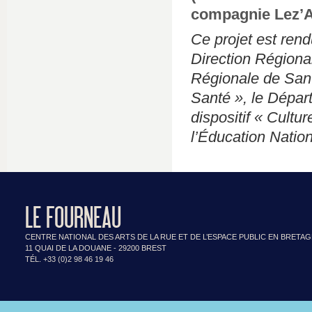
compagnie Lez’
Ce projet est rend
Direction Régional
Régionale de Santé
Santé », le Dépar
dispositif « Cultu
l’Éducation Nati
LE FOURNEAU
CENTRE NATIONAL DES ARTS DE LA RUE ET DE L’ESPACE PUBLIC EN BRETA
11 QUAI DE LA DOUANE - 29200 BREST
TÉL. +33 (0)2 98 46 19 46