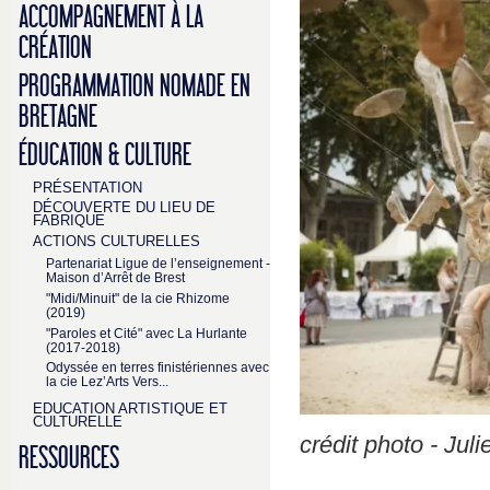
ACCOMPAGNEMENT À LA
CRÉATION
PROGRAMMATION NOMADE EN
BRETAGNE
ÉDUCATION & CULTURE
PRÉSENTATION
DÉCOUVERTE DU LIEU DE
FABRIQUE
ACTIONS CULTURELLES
Partenariat Ligue de l’enseignement -
Maison d’Arrêt de Brest
"Midi/Minuit" de la cie Rhizome
(2019)
"Paroles et Cité" avec La Hurlante
(2017-2018)
Odyssée en terres finistériennes avec
la cie Lez’Arts Vers...
EDUCATION ARTISTIQUE ET
CULTURELLE
crédit photo - Juli
RESSOURCES