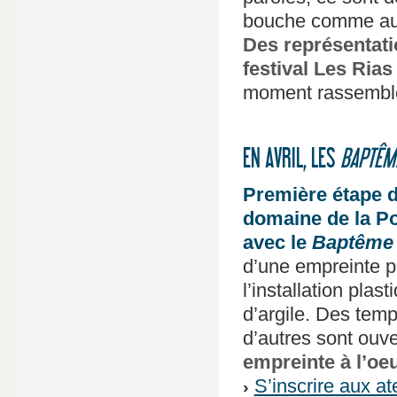
bouche comme auta
Des représentat
festival Les Ria
moment rassembleu
EN AVRIL, LES
BAPTÊM
Première étape d
domaine de la Po
avec le
Baptême 
d’une empreinte p
l’installation pl
d’argile. Des tem
d’autres sont ouve
empreinte à l’oeu
S’inscrire aux at