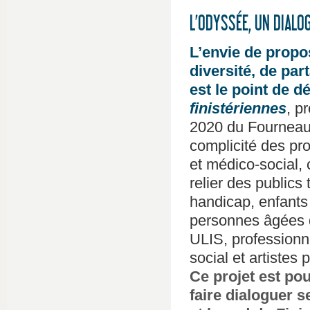
L’ODYSSÉE, UN DIALOG
L’envie de propos
diversité, de par
est le point de d
finistériennes
, p
2020 du Fourneau 
complicité des pr
et médico-social, 
relier des publics
handicap, enfants 
personnes âgées d
ULIS, professionne
social et artistes 
Ce projet est po
faire dialoguer s