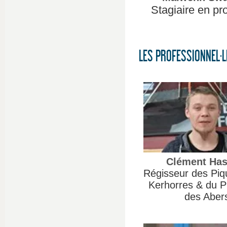
Stagiaire en pr
LES PROFESSIONNEL·L
Clément Has
Régisseur des Piq
Kerhorres & du P
des Aber