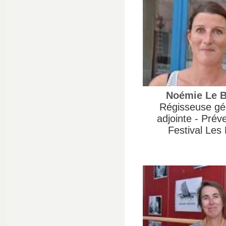
Noémie Le B
Régisseuse gé
adjointe - Préve
Festival Les