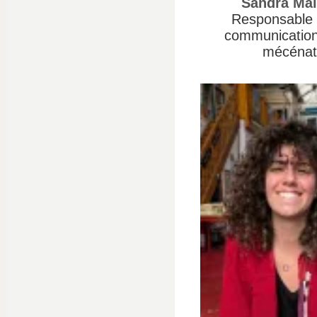
Sandra Mâl
Responsable 
communication
mécénat