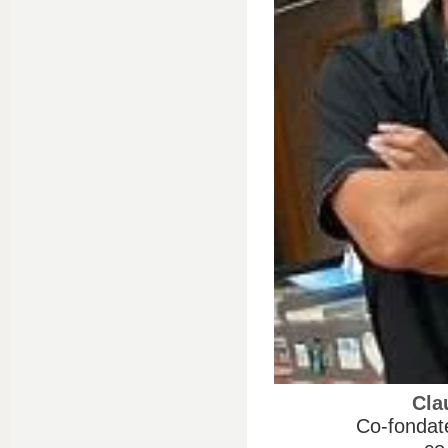
Cla
Co-fondat