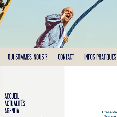
Panneau de gestion des cookies
QUI SOMMES-NOUS ?
CONTACT
INFOS PRATIQUES
ACCUEIL
ACTUALITÉS
AGENDA
Présenta
Nos par