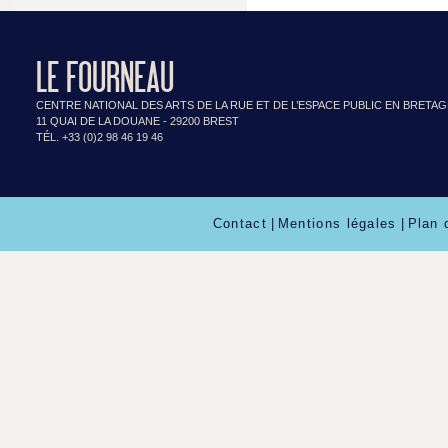
LE FOURNEAU
CENTRE NATIONAL DES ARTS DE LA RUE ET DE L’ESPACE PUBLIC EN BRETA
11 QUAI DE LA DOUANE - 29200 BREST
TÉL. +33 (0)2 98 46 19 46
Contact
|
Mentions légales
|
Plan 