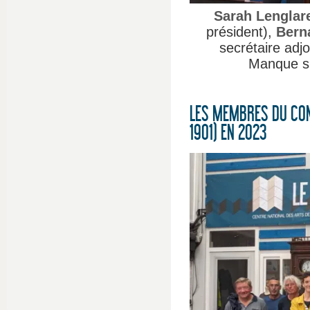
Sarah Lenglar
président),
Bern
secrétaire adjo
Manque sur
LES MEMBRES DU CON
1901) EN 2023