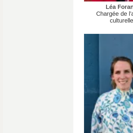
Léa Fora
Chargée de l’
culturell