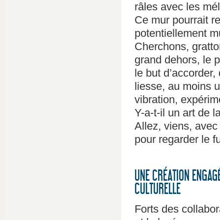
râles avec les mé
Ce mur pourrait r
potentiellement m
Cherchons, gratton
grand dehors, le p
le but d’accorder
liesse, au moins 
vibration, expérim
Y-a-t-il un art de l
Allez, viens, avec
pour regarder le fu
UNE CRÉATION ENGAGÉ
CULTURELLE
Forts des collabo