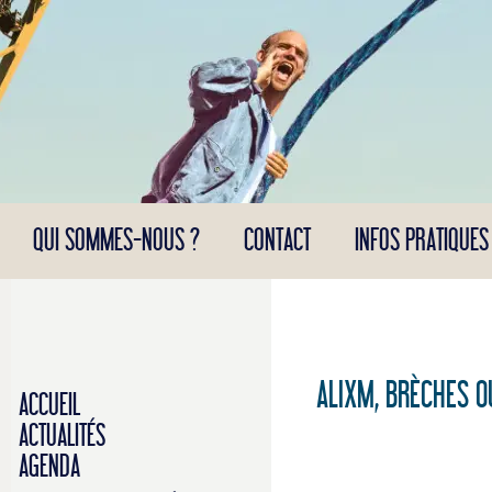
Panneau de gestion des cookies
QUI SOMMES-NOUS ?
CONTACT
INFOS PRATIQUES
ALIXM, BRÈCHES O
ACCUEIL
ACTUALITÉS
AGENDA