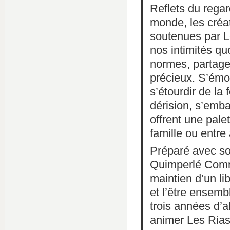
Reflets du regar
monde, les créa
soutenues par L
nos intimités qu
normes, partage
précieux. S’émou
s’étourdir de la
dérision, s’emba
offrent une pale
famille ou entre
Préparé avec so
Quimperlé Comm
maintien d’un lib
et l’être ensem
trois années d’a
animer Les Rias 