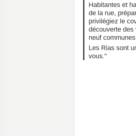
Habitantes et ha
de la rue, prépa
privilégiez le co
découverte des 
neuf communes 
Les Rias sont un
vous."