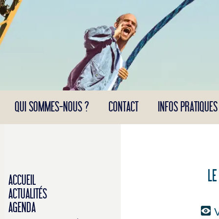
Panneau de gestion des cookies
QUI SOMMES-NOUS ?
CONTACT
INFOS PRATIQUES
LE
ACCUEIL
ACTUALITÉS
AGENDA
V