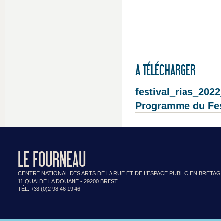
A TÉLÉCHARGER
festival_rias_20
Programme du Fes
LE FOURNEAU
CENTRE NATIONAL DES ARTS DE LA RUE ET DE L’ESPACE PUBLIC EN BRETA
11 QUAI DE LA DOUANE - 29200 BREST
TÉL. +33 (0)2 98 46 19 46