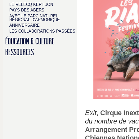
LE RELECQ-KERHUON
PAYS DES ABERS
AVEC LE PARC NATUREL
RÉGIONAL D’ARMORIQUE
ANNIVERSAIRE
LES COLLABORATIONS PASSÉES
ÉDUCATION & CULTURE
RESSOURCES
Exit
,
Cirque Inex
du nombre de va
Arrangement Pro
Chiennes Nation