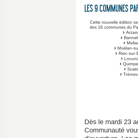
LES 9 COMMUNES PAR
Cette nouvelle édition s
des 16 communes du Pay
Arzan
Bannal
Mella
Moëlan-su
Riec-sur-
Locuno
Quimpe
Scaë
Trémev
Dès le mardi 23 a
Communauté vous 