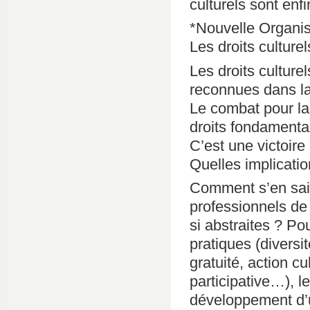
culturels sont enfi
*Nouvelle Organisa
Les droits culture
Les droits culture
reconnues dans la l
Le combat pour la
droits fondamentau
C’est une victoire
Quelles implication
Comment s’en saisi
professionnels de
si abstraites ? Pou
pratiques (diversi
gratuité, action cul
participative…), l
développement d’u