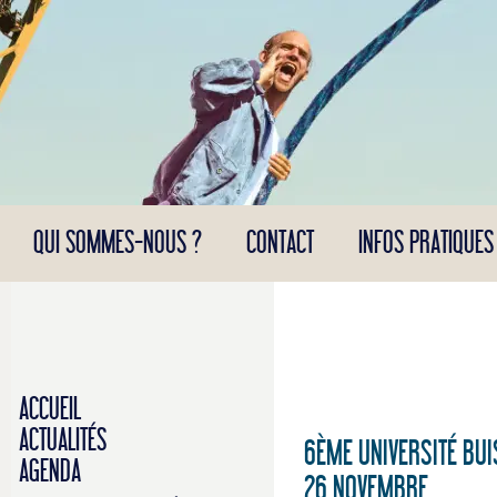
Panneau de gestion des cookies
QUI SOMMES-NOUS ?
CONTACT
INFOS PRATIQUES
ACCUEIL
ACTUALITÉS
6ÈME UNIVERSITÉ BUI
AGENDA
26 NOVEMBRE