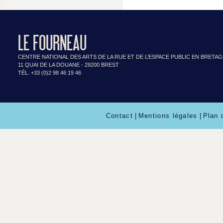
LE FOURNEAU
CENTRE NATIONAL DES ARTS DE LA RUE ET DE L’ESPACE PUBLIC EN BRETA
11 QUAI DE LA DOUANE - 29200 BREST
TÉL. +33 (0)2 98 46 19 46
Contact
|
Mentions légales
|
Plan 