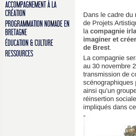
ACCOMPAGNEMENT À LA
CRÉATION
Dans le cadre du
de Projets Artistiq
PROGRAMMATION NOMADE EN
la
compagnie irl
BRETAGNE
imaginer et crée
ÉDUCATION & CULTURE
de Brest
.
RESSOURCES
La compagnie sera
au 30 novembre 20
transmission de c
scénographiques p
ainsi qu’un group
réinsertion socia
impliqués dans ce 