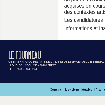
acquises en cours 
des contextes artis
Les candidatures 
Informations et in
LE FOURNEAU
CENTRE NATIONAL DES ARTS DE LA RUE ET DE L’ESPACE PUBLIC EN BRETA
11 QUAI DE LA DOUANE - 29200 BREST
TÉL. +33 (0)2 98 46 19 46
Contact
|
Mentions légales
|
Plan 