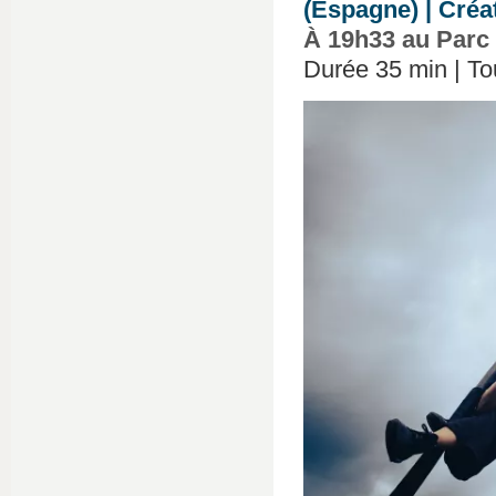
(Espagne) | Créa
À 19h33 au Parc
Durée 35 min | Tout