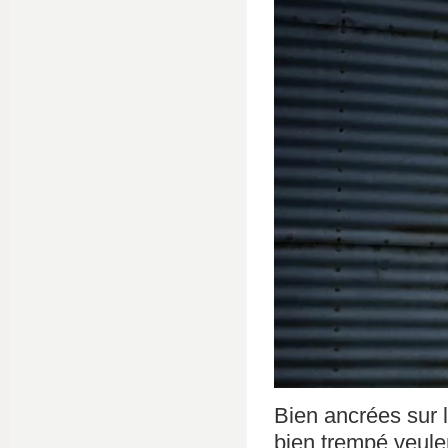
Bien ancrées sur 
bien trempé veule