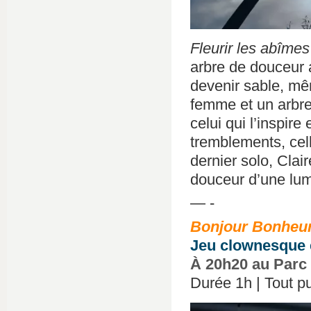
Fleurir les abîmes
arbre de douceur 
devenir sable, mê
femme et un arbre.
celui qui l’inspire 
tremblements, cel
dernier solo, Clai
douceur d’une lum
— -
Bonjour Bonheu
Jeu clownesque e
À 20h20 au Parc
Durée 1h | Tout pub