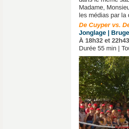
Madame, Monsieur,
les médias par la
De Cuyper vs. D
Jonglage | Bruge
À 18h32 et 22h43
Durée 55 min | Tout