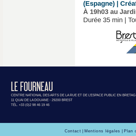
(Espagne) | Créa
À 19h03 au Jardi
Durée 35 min | Tout
LE FOURNEAU
CENTRE NATIONAL DES ARTS DE LA RUE ET DE L’ESPACE PUBLIC EN BRETA
11 QUAI DE LA DOUANE - 29200 BREST
TÉL. +33 (0)2 98 46 19 46
Contact
|
Mentions légales
|
Plan 