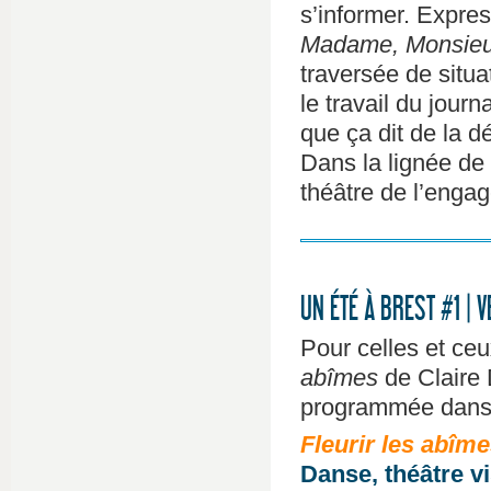
s’informer. Expres
Madame, Monsieu
traversée de situa
le travail du journ
que ça dit de la d
Dans la lignée de
théâtre de l’engag
UN ÉTÉ À BREST #1 | 
Pour celles et ce
abîmes
de Claire 
programmée dans l
Fleurir les abîm
Danse, théâtre v