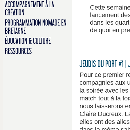
ACCOMPAGNEMENT À LA
Cette semaine 
CRÉATION
lancement de
PROGRAMMATION NOMADE EN
dans les quart
de quoi en pren
BRETAGNE
ÉDUCATION & CULTURE
RESSOURCES
JEUDIS DU PORT #1 | 
Pour ce premier r
compagnies aux u
la soirée avec les
match tout à la foi
nous laisserons e
Claire Ducreux. L
elles ont des aile
dans le même sabo