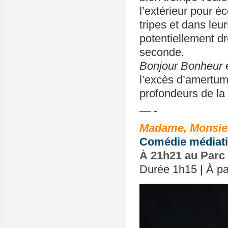
l’extérieur pour éc
tripes et dans leur
potentiellement dr
seconde.
Bonjour Bonheur
e
l’excès d’amertum
profondeurs de la
— -
Madame, Monsieu
Comédie médiatiq
À 21h21 au Parc
Durée 1h15 | À par