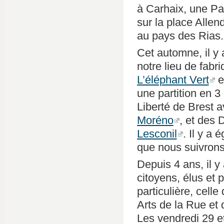
à Carhaix, une Pa
sur la place Allen
au pays des Rias. 
Cet automne, il y 
notre lieu de fabr
L’éléphant Vert
e
une partition en 3
Liberté de Brest 
Moréno
, et des
Lesconil
. Il y a
que nous suivron
Depuis 4 ans, il y
citoyens, élus et 
particulière, celle
Arts de la Rue et 
Les vendredi 29 et