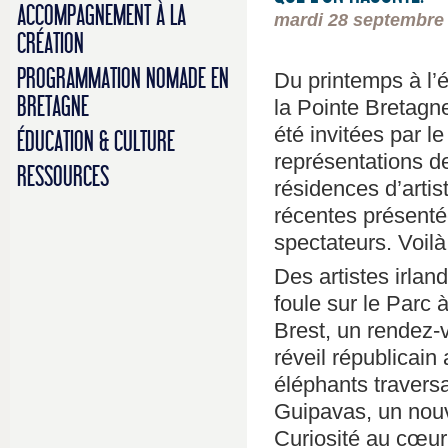
ACCOMPAGNEMENT À LA
mardi 28 septembre
CRÉATION
PROGRAMMATION NOMADE EN
Du printemps à l’
BRETAGNE
la Pointe Bretagn
été invitées par l
ÉDUCATION & CULTURE
représentations d
RESSOURCES
résidences d’artis
récentes présenté
spectateurs. Voilà 
Des artistes irlan
foule sur le Parc 
Brest, un rendez-
réveil républicai
éléphants traversan
Guipavas, un nou
Curiosité au cœur