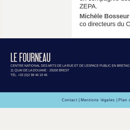
ZEPA.
Michèle Bosseur 
co directeurs du C
LE FOURNEAU
CENTRE NATIONAL DES ARTS DE LA RUE ET DE L’ESPACE PUBLIC EN BRETA
11 QUAI DE LA DOUANE - 29200 BREST
TÉL. +33 (0)2 98 46 19 46
Contact
|
Mentions légales
|
Plan 