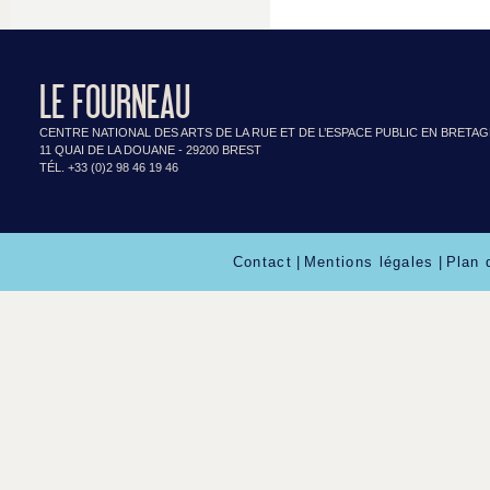
LE FOURNEAU
CENTRE NATIONAL DES ARTS DE LA RUE ET DE L’ESPACE PUBLIC EN BRETA
11 QUAI DE LA DOUANE - 29200 BREST
TÉL. +33 (0)2 98 46 19 46
Contact
|
Mentions légales
|
Plan 