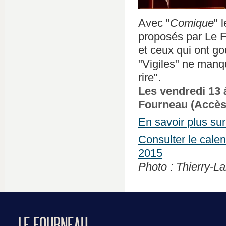
Avec "
Comique
" 
proposés par Le F
et ceux qui ont g
"Vigiles" ne manq
rire".
Les vendredi 13 
Fourneau (Accès l
En savoir plus sur 
Consulter le cale
2015
Photo : Thierry-L