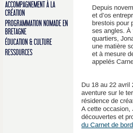
ACCOMPAGNEMENT À LA
Depuis novemb
CRÉATION
et d’os entrep
PROGRAMMATION NOMADE EN
brestois pour 
ses angles. À 
BRETAGNE
quartiers, Jon
ÉDUCATION & CULTURE
une matière s
RESSOURCES
et à mesure de
appelés Carne
Du 18 au 22 avril 
aventure sur le te
résidence de créat
A cette occasion, 
découvertes et pro
du Carnet de bord