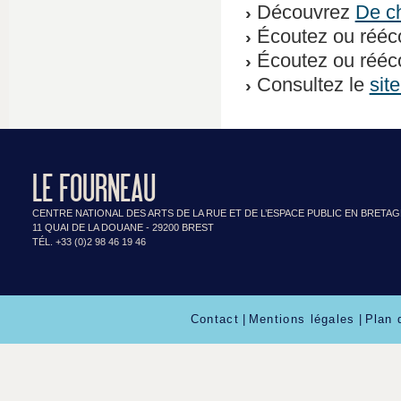
Découvrez
De ch
Écoutez ou rééc
Écoutez ou rééc
Consultez le
sit
LE FOURNEAU
CENTRE NATIONAL DES ARTS DE LA RUE ET DE L’ESPACE PUBLIC EN BRETA
11 QUAI DE LA DOUANE - 29200 BREST
TÉL. +33 (0)2 98 46 19 46
Contact
|
Mentions légales
|
Plan 