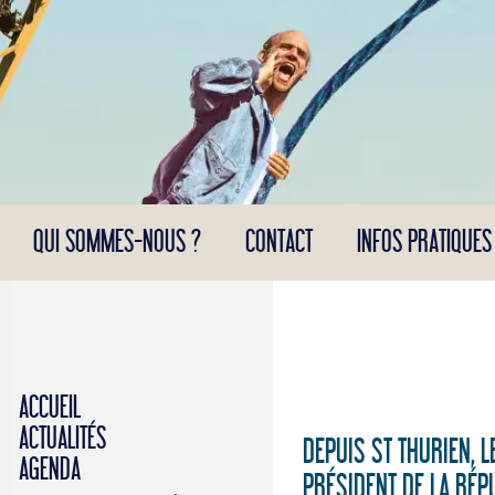
Panneau de gestion des cookies
QUI SOMMES-NOUS ?
CONTACT
INFOS PRATIQUES
ACCUEIL
ACTUALITÉS
DEPUIS ST THURIEN, 
AGENDA
PRÉSIDENT DE LA RÉP