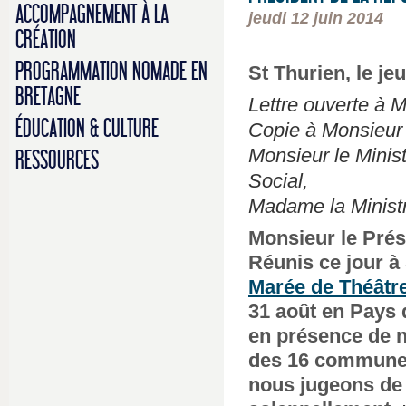
ACCOMPAGNEMENT À LA
jeudi 12 juin 2014
CRÉATION
PROGRAMMATION NOMADE EN
St Thurien, le je
BRETAGNE
Lettre ouverte à M
ÉDUCATION & CULTURE
Copie à Monsieur 
Monsieur le Minist
RESSOURCES
Social,
Madame la Ministr
Monsieur le Prés
Réunis ce jour à
Marée de Théâtr
31 août en Pays 
en présence de n
des 16 commune
nous jugeons de 