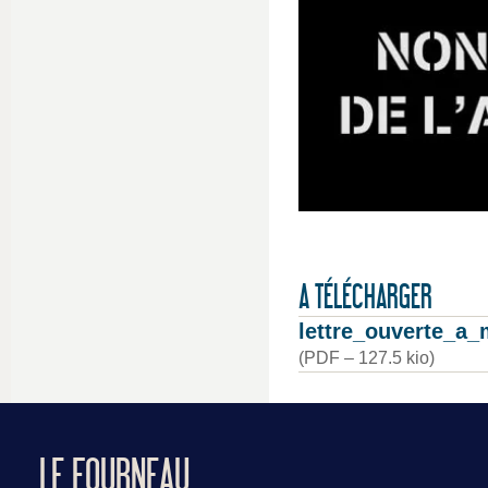
A TÉLÉCHARGER
lettre_ouverte_a_
(
PDF – 127.5 kio
)
LE FOURNEAU