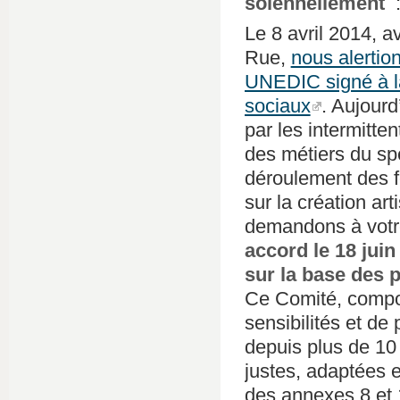
solennellement
Le 8 avril 2014, a
Rue,
nous alertion
UNEDIC signé à la
sociaux
. Aujour
par les intermitte
des métiers du spec
déroulement des fe
sur la création art
demandons à vot
accord le 18 juin
sur la base des 
Ce Comité, compos
sensibilités et de 
depuis plus de 10 a
justes, adaptées 
des annexes 8 et 