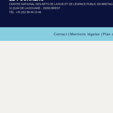
CENTRE NATIONAL DES ARTS DE LA RUE ET DE L’ESPACE PUBLIC EN BRETA
11 QUAI DE LA DOUANE - 29200 BREST
TÉL. +33 (0)2 98 46 19 46
Contact
|
Mentions légales
|
Plan 