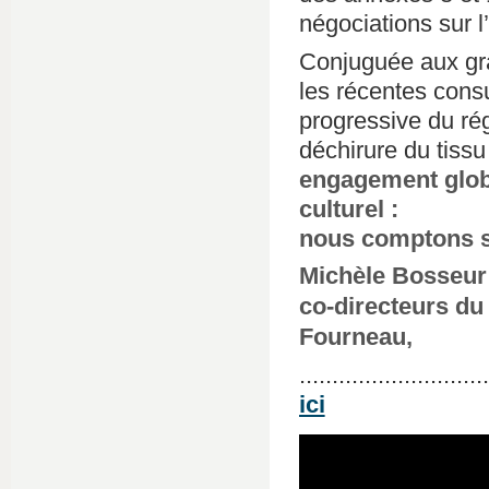
négociations sur 
Conjuguée aux grav
les récentes consu
progressive du rég
déchirure du tissu
engagement globa
culturel :
nous comptons s
Michèle Bosseur 
co-directeurs du 
Fourneau,
...........................
ici