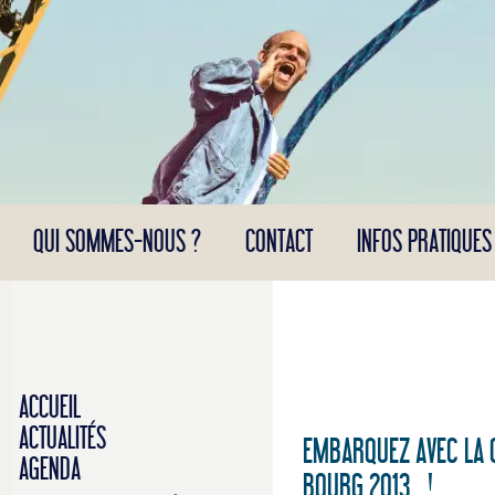
Panneau de gestion des cookies
QUI SOMMES-NOUS ?
CONTACT
INFOS PRATIQUES
ACCUEIL
ACTUALITÉS
EMBARQUEZ AVEC LA 
AGENDA
BOURG 2013 !