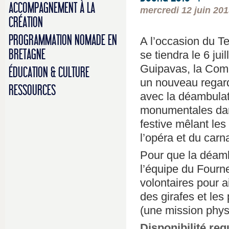
ACCOMPAGNEMENT À LA
mercredi 12 juin 201
CRÉATION
PROGRAMMATION NOMADE EN
A l’occasion du T
BRETAGNE
se tiendra le 6 jui
Guipavas, la Com
ÉDUCATION & CULTURE
un nouveau regard 
RESSOURCES
avec la déambulat
monumentales da
festive mêlant les
l’opéra et du carn
Pour que la déamb
l’équipe du Fourn
volontaires pour 
des girafes et les
(une mission phys
Disponibilité req