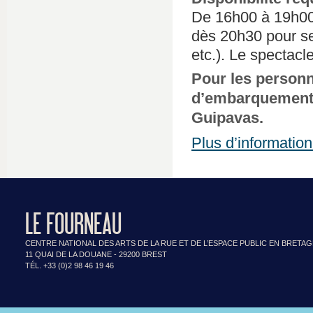
De 16h00 à 19h00 
dès 20h30 pour se
etc.). Le spectac
Pour les personn
d’embarquement ce
Guipavas.
Plus d’informatio
LE FOURNEAU
CENTRE NATIONAL DES ARTS DE LA RUE ET DE L’ESPACE PUBLIC EN BRETA
11 QUAI DE LA DOUANE - 29200 BREST
TÉL. +33 (0)2 98 46 19 46