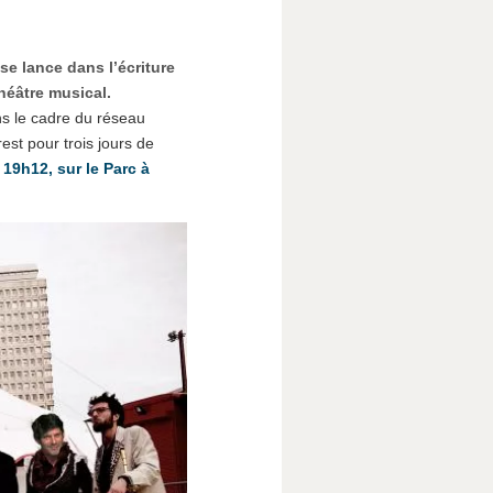
se lance dans l’écriture
héâtre musical.
ns le cadre du réseau
est pour trois jours de
19h12, sur le Parc à