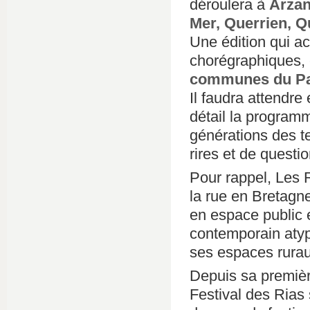
déroulera à
Arzan
Mer, Querrien, Q
Une édition qui ac
chorégraphiques, 
communes du Pa
Il faudra attendr
détail la programm
générations des t
rires et de questi
Pour rappel, Les R
la rue en Bretagne 
en espace public e
contemporain atypi
ses espaces ruraux
Depuis sa premièr
Festival des Rias 