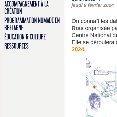
ACCOMPAGNEMENT À LA
jeudi 8 février 2024
CRÉATION
PROGRAMMATION NOMADE EN
On connaît les da
BRETAGNE
Rias
organisée p
Centre National de
ÉDUCATION & CULTURE
Elle se déroulera
RESSOURCES
2024.