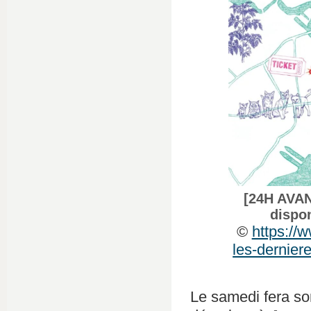
[24H AVAN
dispo
©
https://
les-dernier
Le samedi fera son