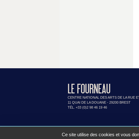
LE FOURNEAU
CENTRE NATIONAL DES ARTS DE LA RUE E
11 QUAI DE LA DOUANE - 29200 BREST
TÉL. +33 (0)2 98 46 19 46
Ce site utilise des cookies et vous do
Contac