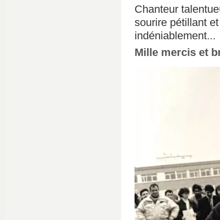
Chanteur talentue
sourire pétillant 
indéniablement...
Mille mercis et b