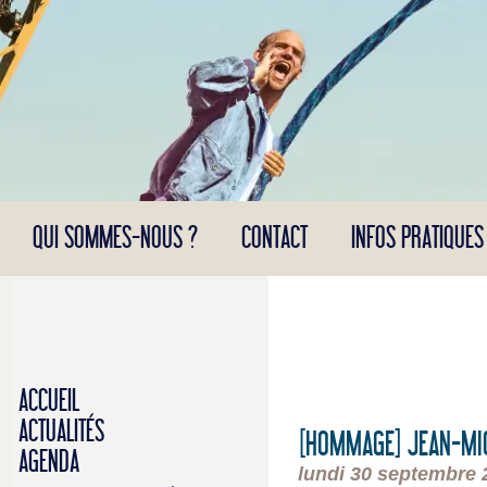
Panneau de gestion des cookies
QUI SOMMES-NOUS ?
CONTACT
INFOS PRATIQUES
ACCUEIL
ACTUALITÉS
[HOMMAGE] JEAN-MICH
AGENDA
lundi 30 septembre 