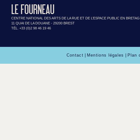
LE FOURNEAU
CENTRE NATIONAL DES ARTS DE LA RUE ET DE L’ESPACE PUBLIC EN BRETA
11 QUAI DE LA DOUANE - 29200 BREST
TÉL. +33 (0)2 98 46 19 46
Contact
|
Mentions légales
|
Plan 