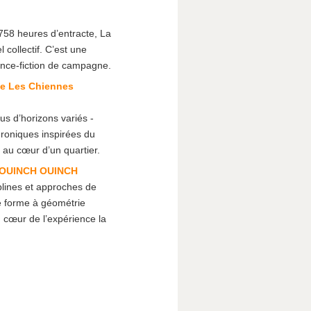
758 heures d’entracte, La
collectif. C’est une
ience-fiction de campagne.
ie Les Chiennes
us d’horizons variés -
roniques inspirées du
au cœur d’un quartier.
et OUINCH OUINCH
plines et approches de
ne forme à géométrie
u cœur de l’expérience la