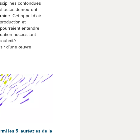
isciplines confondues
s et actes demeurent
raine. Cet appel d’air
production et
 pourraient entendre.
éation nécessitant
 souhaité
désir d’une œuvre
mi les 5 lauréat·es de la