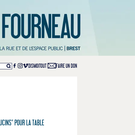
DISMOITOUT
FAIRE UN DON
UCINS" POUR LA TABLE