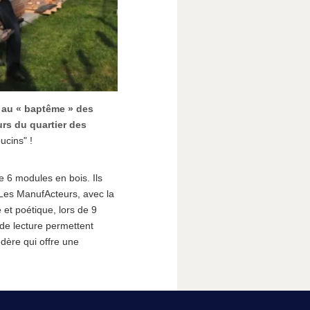
 au « baptême » des
urs du quartier des
ucins" !
 6 modules en bois. Ils
s Les ManufActeurs, avec la
 et poétique, lors de 9
de lecture permettent
édère qui offre une