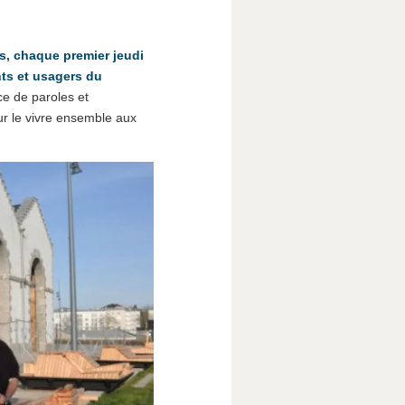
s, chaque premier jeudi
nts et usagers du
e de paroles et
ur le vivre ensemble aux