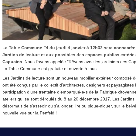
La Table Commune #4 du jeudi 4 janvier à 12h32 sera consacrée
Jardins de lecture et aux possibles des espaces publics extérie
Capucins
. Nous l’avons appelée "Rêvons avec les jardiniers des Cap
La Table Commune est gratuite et ouverte à tous.
Les Jardins de lecture sont un nouveau mobilier extérieur composé de
ont été conçus par le collectif d’architectes, designers et paysagiste
participation d’une trentaine d’embarqué-e-s de la Fabrique citoyenne
ateliers qui se sont déroulés du 8 au 20 décembre 2017. Les Jardins 
désormais de s’asseoir ou s’allonger, lire ou pique-niquer, sur le belv
nouvelle vue sur la Penfeld !