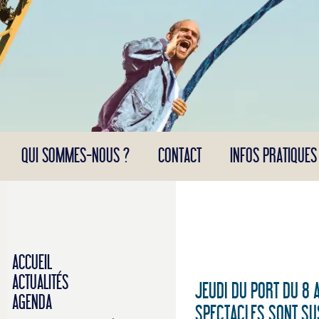
Panneau de gestion des cookies
QUI SOMMES-NOUS ?
CONTACT
INFOS PRATIQUES
ACCUEIL
ACTUALITÉS
JEUDI DU PORT DU 8 
AGENDA
SPECTACLES SONT SUS