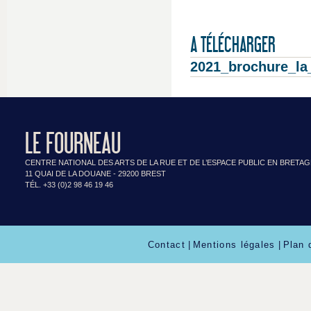
A TÉLÉCHARGER
2021_brochure_la
LE FOURNEAU
CENTRE NATIONAL DES ARTS DE LA RUE ET DE L’ESPACE PUBLIC EN BRETA
11 QUAI DE LA DOUANE - 29200 BREST
TÉL. +33 (0)2 98 46 19 46
Contact
|
Mentions légales
|
Plan 