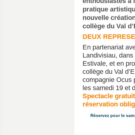
enthousiastes à l
pratique artistiq
nouvelle créatio
collège du Val d’
DEUX REPRESE
En partenariat a
Landivisiau, dans
Estivale, et en pr
collège du Val d’
compagnie Ocus p
les samedi 19 et 
Spectacle gratuit
réservation oblig
Réservez pour le sam.