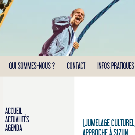
Panneau de gestion des cookies
QUI SOMMES-NOUS ?
CONTACT
INFOS PRATIQUES
ACCUEIL
ACTUALITÉS
[JUMELAGE CULTUREL]
AGENDA
APPROCHE À SIZUN