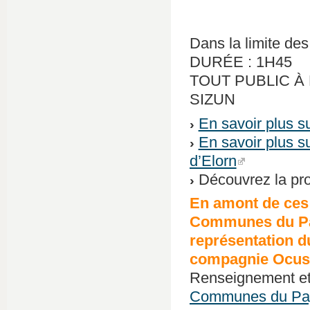
Dans la limite des
DURÉE : 1H45
TOUT PUBLIC À 
SIZUN
En savoir plus su
En savoir plus su
d’Elorn
Découvrez la pr
En amont de ces
Communes du Pay
représentation 
compagnie Ocus, 
Renseignement et
Communes du Pay