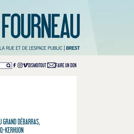
DISMOITOUT
FAIRE UN DON
AU GRAND DÉBARRAS,
ECQ-KERHUON