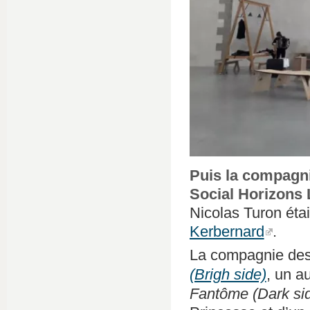
Puis la compagni
Social Horizons
Nicolas Turon éta
Kerbernard
.
La compagnie des 
(Brigh side)
, un a
Fantôme (Dark si