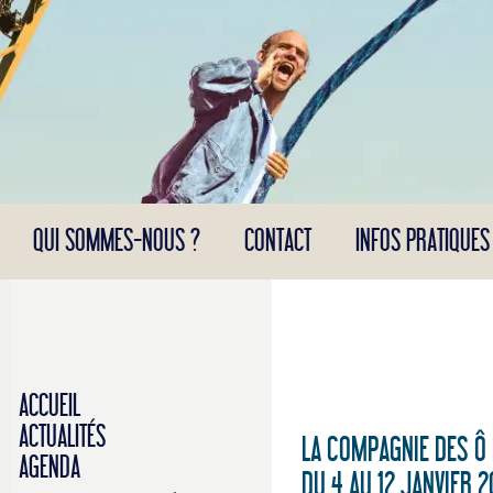
Panneau de gestion des cookies
QUI SOMMES-NOUS ?
CONTACT
INFOS PRATIQUES
ACCUEIL
ACTUALITÉS
LA COMPAGNIE DES Ô 
AGENDA
DU 4 AU 12 JANVIER 2