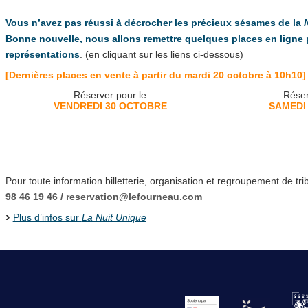
Vous n’avez pas réussi à décrocher les précieux sésames de la
Bonne nouvelle, nous allons remettre quelques places en ligne 
représentations
. (en cliquant sur les liens ci-dessous)
[Dernières places en vente à partir du mardi 20 octobre à 10h10]
Réserver pour le
Réser
VENDREDI 30 OCTOBRE
SAMEDI
Pour toute information billetterie, organisation et regroupement de t
98 46 19 46 / reservation@lefourneau.com
Plus d’infos sur
La Nuit Unique