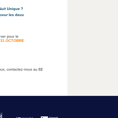
Nuit Unique
?
pour les deux
ver pour le
 31 OCTOBRE
ribus, contactez-nous au
02