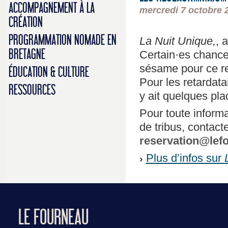
ACCOMPAGNEMENT À LA
mercredi 7 octobre 
CRÉATION
PROGRAMMATION NOMADE EN
La Nuit Unique,
, 
BRETAGNE
Certain·es chanceu
sésame pour ce re
ÉDUCATION & CULTURE
Pour les retardatair
RESSOURCES
y ait quelques pla
Pour toute informa
de tribus, contac
reservation@lef
Plus d’infos sur
LE FOURNEAU