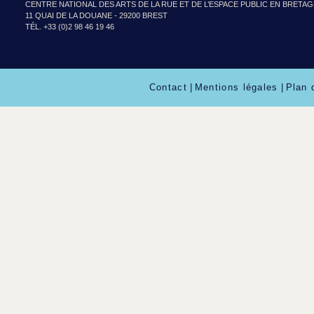
CENTRE NATIONAL DES ARTS DE LA RUE ET DE L’ESPACE PUBLIC EN BRETA
11 QUAI DE LA DOUANE - 29200 BREST
TÉL. +33 (0)2 98 46 19 46
Contact
|
Mentions légales
|
Plan 