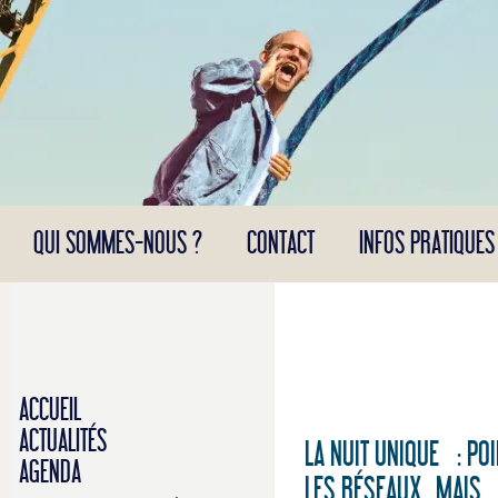
Panneau de gestion des cookies
QUI SOMMES-NOUS ?
CONTACT
INFOS PRATIQUES
ACCUEIL
ACTUALITÉS
LA NUIT UNIQUE : POI
AGENDA
LES RÉSEAUX...MAIS...