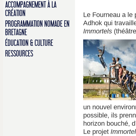
ACCOMPAGNEMENT À LA
CRÉATION
Le Fourneau a le p
Adhok qui travaill
PROGRAMMATION NOMADE EN
Immortels
(théâtre
BRETAGNE
ÉDUCATION & CULTURE
RESSOURCES
un nouvel environ
possible, ils prenn
horizon bouché, d’
Le projet
Immorte