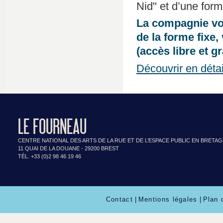
Nid" et d’une form
La compagnie vou
de la forme fixe,
(accès libre et gr
Découvrir en détai
LE FOURNEAU
CENTRE NATIONAL DES ARTS DE LA RUE ET DE L’ESPACE PUBLIC EN BRETA
11 QUAI DE LA DOUANE - 29200 BREST
TÉL. +33 (0)2 98 46 19 46
Contact
|
Mentions légales
|
Plan 