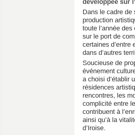
développée sur l’
Dans le cadre de s
production artisti
toute l’année des
sur le port de co
certaines d’entre 
dans d’autres terri
Soucieuse de prop
événement culture
a choisi d’établir
résidences artist
rencontres, les m
complicité entre le
contribuent à l’en
ainsi qu’à la vital
d’Iroise.