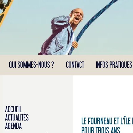
Panneau de gestion des cookies
QUI SOMMES-NOUS ?
CONTACT
INFOS PRATIQUES
ACCUEIL
ACTUALITÉS
LE FOURNEAU ET L’ÎL
AGENDA
POUR TROIS ANS