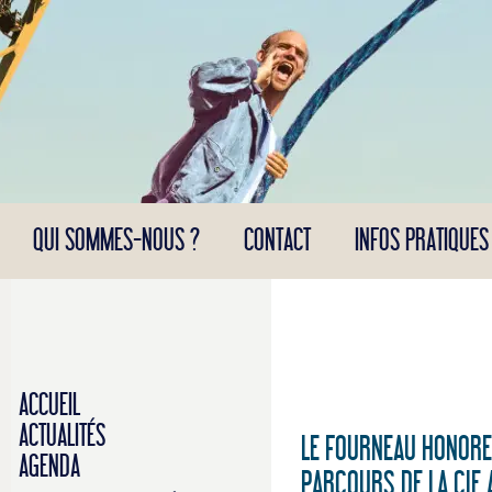
Panneau de gestion des cookies
QUI SOMMES-NOUS ?
CONTACT
INFOS PRATIQUES
ACCUEIL
ACTUALITÉS
LE FOURNEAU HONORE 
AGENDA
PARCOURS DE LA CIE 