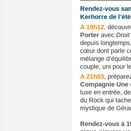
Rendez-vous sam
Kerhorre de l’été
A 19h12,
découvre
Porter
avec
Droit
depuis longtemps, 
cœur dont parle ce
mélange d’équilib
couple, uni pour le
A 21h03
, prépare
Compagnie Une 
luxe en entrée, de
du Rock qui tache 
mystique de Gérar
Rendez-vous à 19