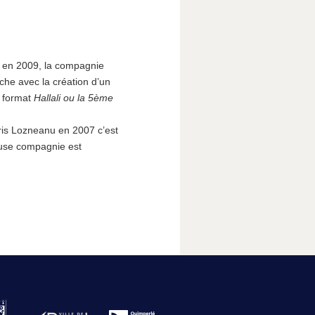
n en 2009, la compagnie
che avec la création d’un
d format
Hallali ou la 5ème
is Lozneanu en 2007 c’est
euse compagnie est