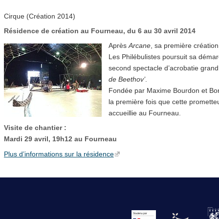
Cirque (Création 2014)
Résidence de création au Fourneau, du 6 au 30 avril 2014
Après
Arcane
, sa première créatio
Les Philébulistes poursuit sa démar
second spectacle d’acrobatie gran
de Beethov’
.
Fondée par Maxime Bourdon et Bor
la première fois que cette promett
accueillie au Fourneau.
Visite de chantier :
Mardi 29 avril, 19h12 au Fourneau
Plus d’informations sur la résidence