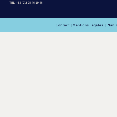
TÉL. +33 (0)2 98 46 19 46
Contact
|
Mentions légales
|
Plan 