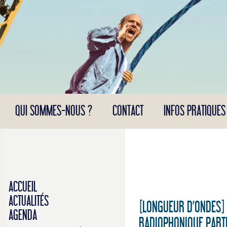
Panneau de gestion des cookies
QUI SOMMES-NOUS ?
CONTACT
INFOS PRATIQUES
ACCUEIL
ACTUALITÉS
[LONGUEUR D’ONDES]
AGENDA
RADIOPHONIQUE PARTI