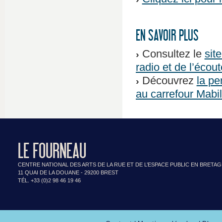
EN SAVOIR PLUS
Consultez le
sit
radio et de l’écout
Découvrez
la pe
au carrefour Mabi
LE FOURNEAU
CENTRE NATIONAL DES ARTS DE LA RUE ET DE L’ESPACE PUBLIC EN BRETA
11 QUAI DE LA DOUANE - 29200 BREST
TÉL. +33 (0)2 98 46 19 46