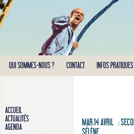
Panneau de gestion des cookies
QUI SOMMES-NOUS ?
CONTACT
INFOS PRATIQUES
ACCUEIL
ACTUALITÉS
MAR.14 AVRIL : SEC
AGENDA
SÉLÈNE