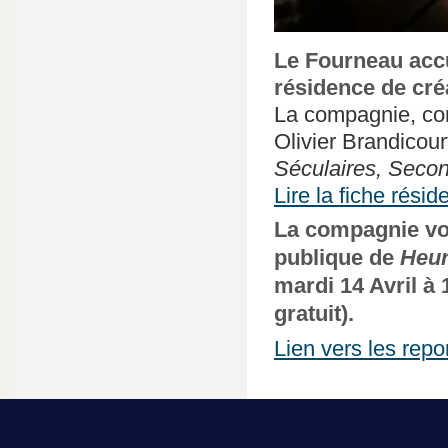
Le Fourneau accu
résidence de cré
La compagnie, com
Olivier Brandicour
Séculaires, Sec
Lire la fiche résid
La compagnie vo
publique de
Heur
mardi 14 Avril à 
gratuit).
Lien vers les repo