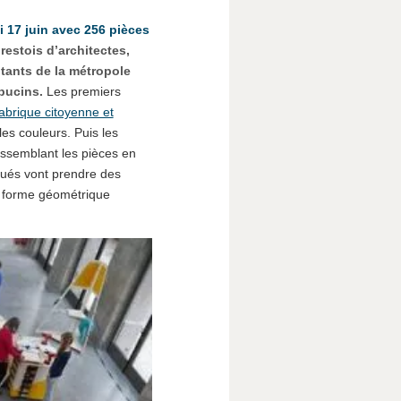
 17 juin avec 256 pièces
restois d’architectes,
tants de la métropole
pucins.
Les premiers
abrique citoyenne et
les couleurs. Puis les
assemblant les pièces en
qués vont prendre des
e forme géométrique