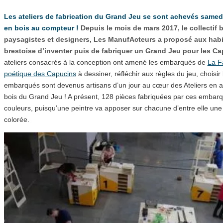
Les ateliers de fabrication du Grand Jeu se sont achevés samedi
en bois au compteur !
Depuis le mois de mars 2017, le collectif b
paysagistes et designers, Les ManufActeurs a proposé aux habi
brestoise d’inventer puis de fabriquer un Grand Jeu pour les Ca
ateliers consacrés à la conception ont amené les embarqués de
La F
poétique des Capucins
à dessiner, réfléchir aux règles du jeu, choisir 
embarqués sont devenus artisans d’un jour au cœur des Ateliers en 
bois du Grand Jeu ! A présent, 128 pièces fabriquées par ces embar
couleurs, puisqu’une peintre va apposer sur chacune d’entre elle un
colorée.