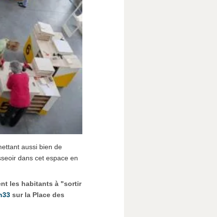
ettant aussi bien de
sseoir dans cet espace en
t les habitants à "sortir
7h33
sur la Place des