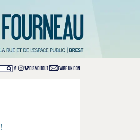
DISMOITOUT
FAIRE UN DON
!